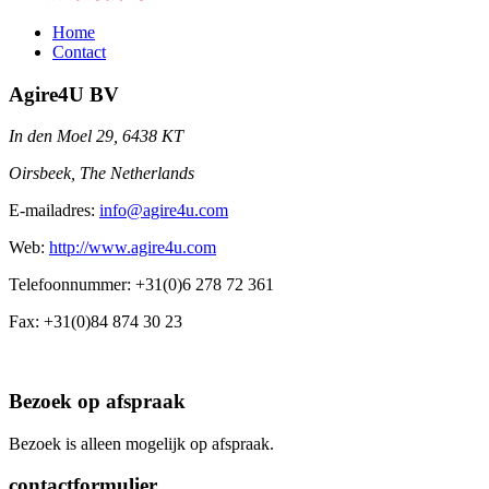
Home
Contact
Agire4U BV
In den Moel 29, 6438 KT
Oirsbeek, The Netherlands
E-mailadres:
info@agire4u.com
Web:
http://www.agire4u.com
Telefoonnummer:
+31(0)6 278 72 361
Fax:
+31(0)84 874 30 23
Bezoek op afspraak
Bezoek is alleen mogelijk op afspraak.
contactformulier